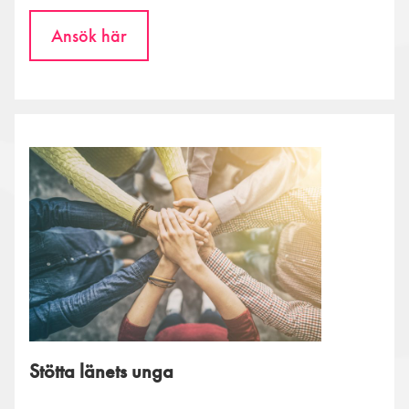
Ansök här
Stötta länets unga