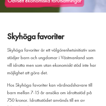
Oavsett ekonomiska förutsättningar
Skyhöga favoriter
Skyhöga favoriter är ett välgörenhetsinitiativ som
stödjer barn och ungdomar i Västmanland som
vill idrotta men som utan ekonomiskt stöd inte har
möjlighet att göra det.
Hos Skyhöga favoriter kan vårdnadshavare till
barn mellan 7-15 år ansöka om idrottsstöd på
750 kronor. Idrottsstödet används till en av