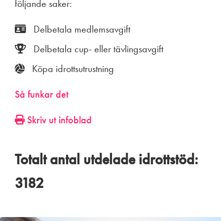
följande saker:
Delbetala medlemsavgift
Delbetala cup- eller tävlingsavgift
Köpa idrottsutrustning
Så funkar det
Skriv ut infoblad
Totalt antal utdelade idrottstöd:
3182