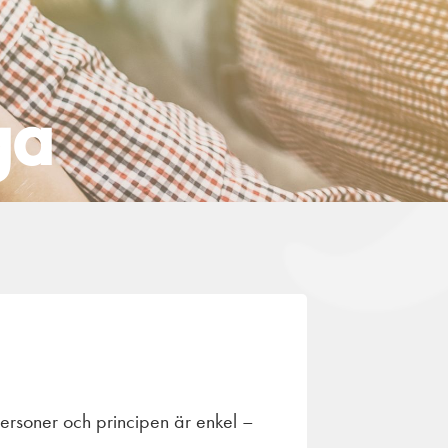
ga
personer och principen är enkel –