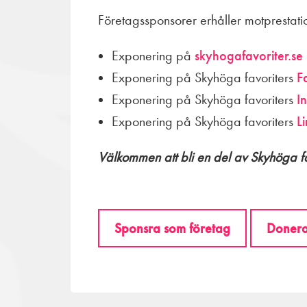
Företagssponsorer erhåller motprestatio
Exponering på
skyhogafavoriter.se
Exponering på Skyhöga favoriters
F
Exponering på Skyhöga favoriters
I
Exponering på Skyhöga favoriters
L
Välkommen att bli en del av Skyhöga f
Sponsra som företag
Donera