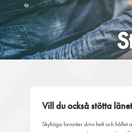
S
Vill du också stötta läne
Skyhöga favoriter drivs helt och hållet