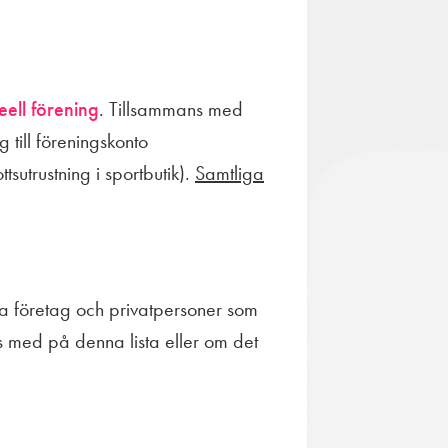
ell förening
. Tillsammans med
 till föreningskonto
tsutrustning i sportbutik).
Samtliga
ka företag och privatpersoner som
nas med på denna lista eller om det