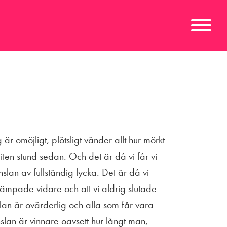
g är omöjligt, plötsligt vänder allt hur mörkt
liten stund sedan. Och det är då vi får vi
lan av fullständig lycka. Det är då vi
 kämpade vidare och att vi aldrig slutade
lan är ovärderlig och alla som får vara
an är vinnare oavsett hur långt man,