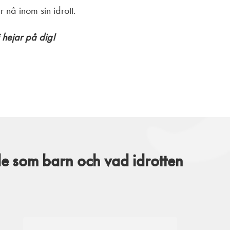
nå inom sin idrott.
 hejar på dig!
de som barn och vad idrotten