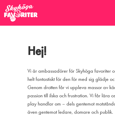
Hej!
Vi är ambassadörer för Skyhöga favoriter och
helt fantastiskt för den för med sig glädje
Genom drotten får vi uppleva massor av käns
passion till ilska och frustration. Vi får lära 
play handlar om – dels gentemot motstån
även gentemot ledare, domare och publik.