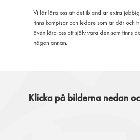
Vi får lära oss att det ibland är extra jobbi
finns kompisar och ledare som är där och trös
även lära oss att själv vara den som finns dä
någon annan.
Klicka på bilderna nedan oc