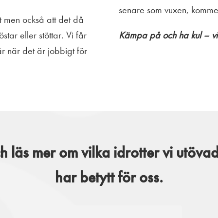
senare som vuxen, kommer 
gt men också att det då
tar eller stöttar. Vi får
Kämpa på och ha kul – vi
r när det är jobbigt för
h läs mer om vilka idrotter vi utöva
har betytt för oss.